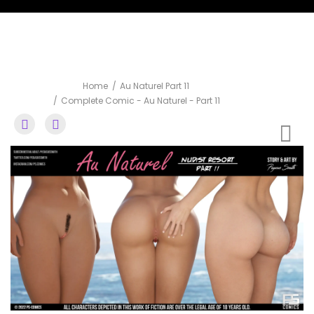
Complete Comic
Home
Au Naturel Part 11
Complete Comic - Au Naturel - Part 11